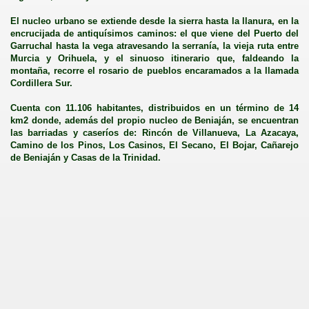
El nucleo urbano se extiende desde la sierra hasta la llanura, en la
encrucijada de antiquísimos caminos: el que viene del Puerto del
Garruchal hasta la vega atravesando la serranía, la vieja ruta entre
Murcia y Orihuela, y el sinuoso itinerario que, faldeando la
montaña, recorre el rosario de pueblos encaramados a la llamada
Cordillera Sur.
Cuenta con 11.106 habitantes, distribuidos en un término de 14
km2 donde, además del propio nucleo de Beniaján, se encuentran
las barriadas y caseríos de: Rincón de Villanueva, La Azacaya,
Camino de los Pinos, Los Casinos, El Secano, El Bojar, Cañarejo
de Beniaján y Casas de la Trinidad.