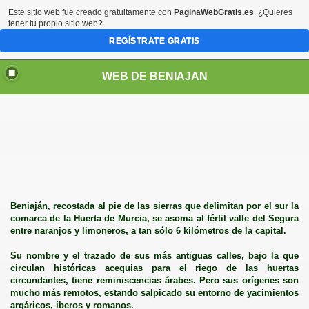
Este sitio web fue creado gratuitamente con
PaginaWebGratis.es
. ¿Quieres
tener tu propio sitio web?
REGÍSTRATE GRATIS
WEB DE BENIAJAN
Beniaján, recostada al pie de las sierras que delimitan por el sur la
comarca de la Huerta de Murcia, se asoma al fértil valle del Segura
entre naranjos y limoneros, a tan sólo 6 kilómetros de la capital.
Su nombre y el trazado de sus más antiguas calles, bajo la que
circulan históricas acequias para el riego de las huertas
circundantes, tiene reminiscencias árabes. Pero sus orígenes son
mucho más remotos, estando salpicado su entorno de yacimientos
argáricos, íberos y romanos.